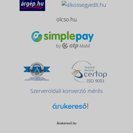
olcso.hu
Szerveroldali konverzió mérés
Árukereső.hu