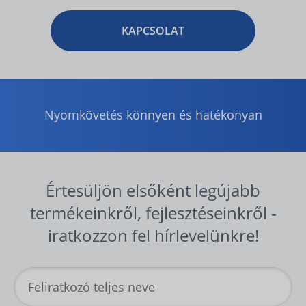
KAPCSOLAT
Nyomkövetés könnyen és hatékonyan
Értesüljön elsőként legújabb
termékeinkről, fejlesztéseinkről -
iratkozzon fel hírlevelünkre!