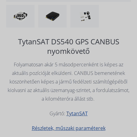
TytanSAT DS540 GPS CANBUS
nyomkövető
Folyamatosan akár 5 másodpercenként is képes az
aktuális pozícióját elküldeni. CANBUS bemenetének
köszönhetően képes a jármű fedélzeti számítógépéből
kiolvasni az aktuális üzemanyag-szintet, a fordulatszámot,
a kilométeróra állást stb.
Gyártó:
TytanSAT
Részletek, műszaki paraméterek