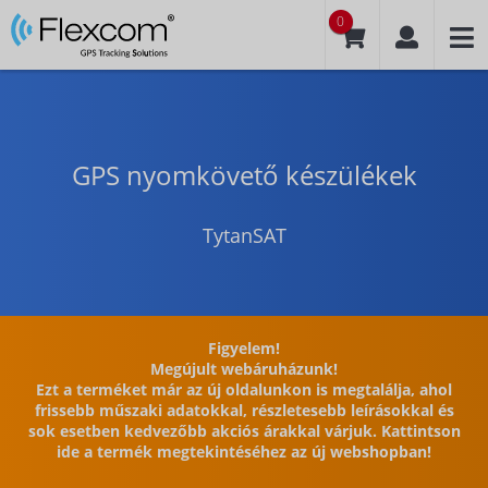
0
GPS nyomkövető készülékek
TytanSAT
Figyelem!
Megújult webáruházunk!
Ezt a terméket már az új oldalunkon is megtalálja, ahol
frissebb műszaki adatokkal, részletesebb leírásokkal és
sok esetben kedvezőbb akciós árakkal várjuk. Kattintson
ide a termék megtekintéséhez az új webshopban!