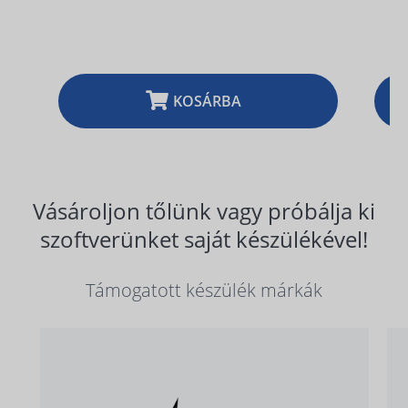
KOSÁRBA
Vásároljon tőlünk vagy próbálja ki
szoftverünket saját készülékével!
Támogatott készülék márkák