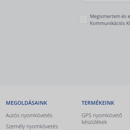
Megismertem és 
Kommunikációs Kft.
MEGOLDÁSAINK
TERMÉKEINK
Autós nyomkövetés
GPS nyomkövető
készülékek
Személy nyomkövetés