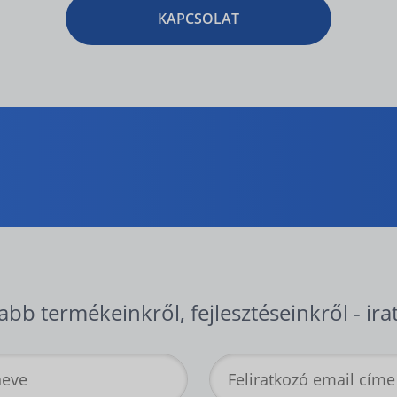
KAPCSOLAT
abb termékeinkről, fejlesztéseinkről - ira