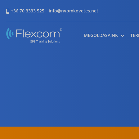
+36 70 3333 525
info@nyomkovetes.net
MEGOLDÁSAINK
TER