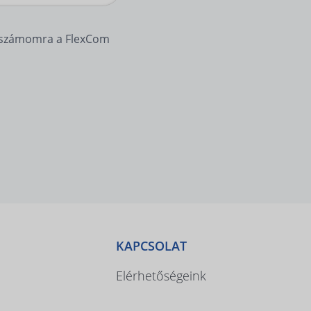
y számomra a FlexCom
KAPCSOLAT
Elérhetőségeink