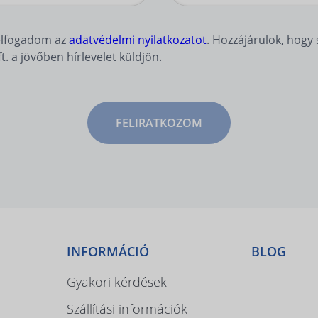
elfogadom az
adatvédelmi nyilatkozatot
. Hozzájárulok, hog
 a jövőben hírlevelet küldjön.
FELIRATKOZOM
INFORMÁCIÓ
BLOG
Gyakori kérdések
Szállítási információk