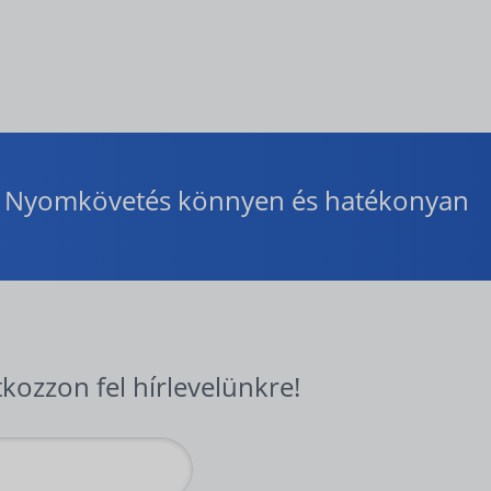
Nyomkövetés könnyen és hatékonyan
tkozzon fel hírlevelünkre!