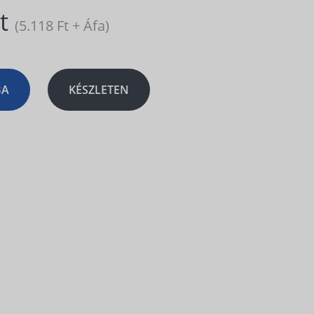
Ft
(5.118 Ft + Áfa)
BA
KÉSZLETEN