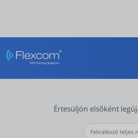
Értesüljön elsőként legúj