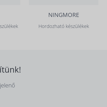
NINGMORE
szülékek
Hordozható készülékek
ítünk!
jelenő