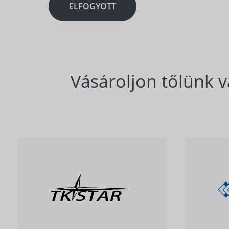
ELFOGYOTT
Vásároljon tőlünk v