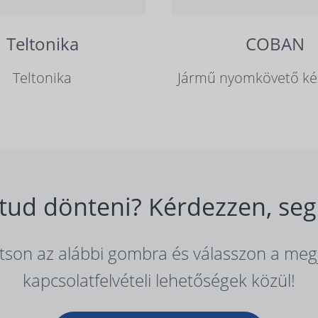
Teltonika
COBAN
Teltonika
Jármű nyomkövető ké
ud dönteni? Kérdezzen, seg
ntson az alábbi gombra és válasszon a meg
kapcsolatfelvételi lehetőségek közül!