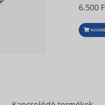
6.500 
KOSÁR
Kapcsolódó termékek