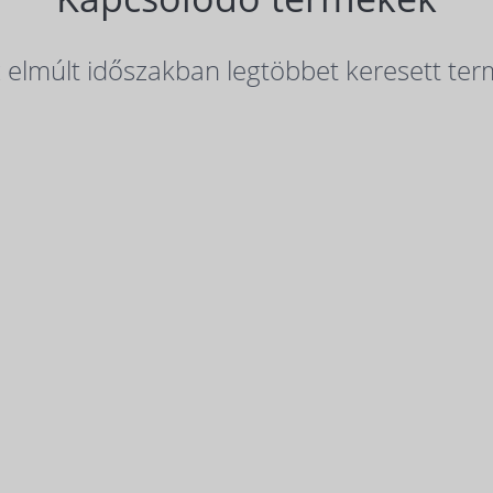
elmúlt időszakban legtöbbet keresett ter