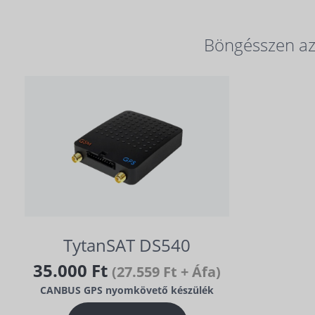
Böngésszen az 
TytanSAT DS540
35.000 Ft
(27.559 Ft + Áfa)
CANBUS GPS nyomkövető készülék