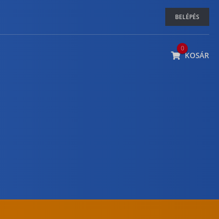
BELÉPÉS
0
KOSÁR