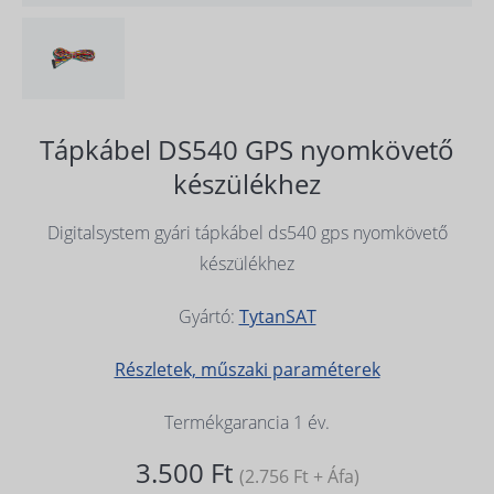
Tápkábel DS540 GPS nyomkövető
készülékhez
Digitalsystem gyári tápkábel ds540 gps nyomkövető
készülékhez
Gyártó:
TytanSAT
Részletek, műszaki paraméterek
Termékgarancia 1 év.
3.500 Ft
(2.756 Ft + Áfa)