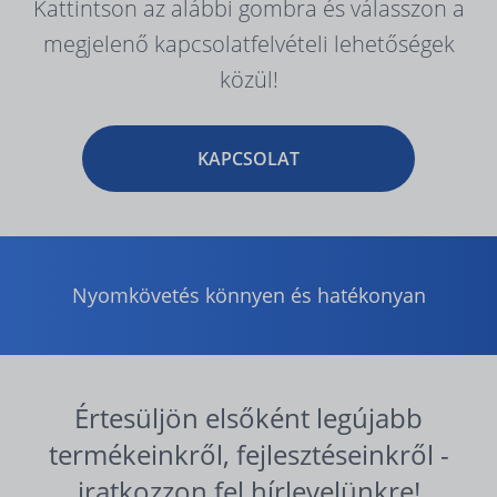
Kattintson az alábbi gombra és válasszon a
megjelenő kapcsolatfelvételi lehetőségek
közül!
KAPCSOLAT
Nyomkövetés könnyen és hatékonyan
Értesüljön elsőként legújabb
termékeinkről, fejlesztéseinkről -
iratkozzon fel hírlevelünkre!