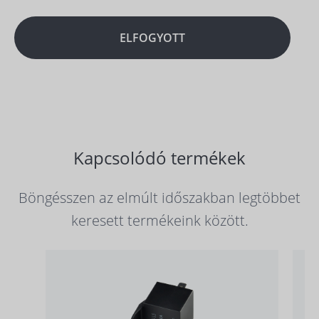
ELFOGYOTT
Kapcsolódó termékek
Böngésszen az elmúlt időszakban legtöbbet
keresett termékeink között.