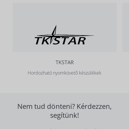
TKSTAR
Hordozható nyomkövető készülékek
Nem tud dönteni? Kérdezzen,
segítünk!