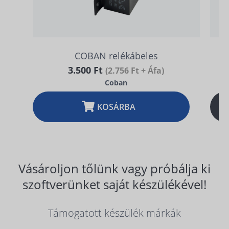
COBAN relékábeles
3.500 Ft
(2.756 Ft + Áfa)
Coban
KOSÁRBA
Vásároljon tőlünk vagy próbálja ki
szoftverünket saját készülékével!
Támogatott készülék márkák