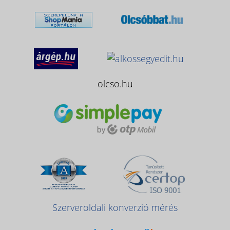
olcso.hu
Szerveroldali konverzió mérés