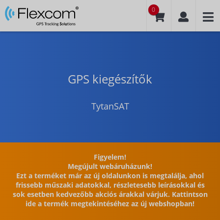
0
GPS kiegészítők
TytanSAT
Figyelem!
Megújult webáruházunk!
Ezt a terméket már az új oldalunkon is megtalálja, ahol
frissebb műszaki adatokkal, részletesebb leírásokkal és
sok esetben kedvezőbb akciós árakkal várjuk. Kattintson
ide a termék megtekintéséhez az új webshopban!