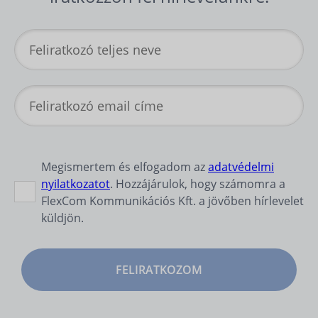
Megismertem és elfogadom az
adatvédelmi
nyilatkozatot
. Hozzájárulok, hogy számomra a
FlexCom Kommunikációs Kft. a jövőben hírlevelet
küldjön.
FELIRATKOZOM