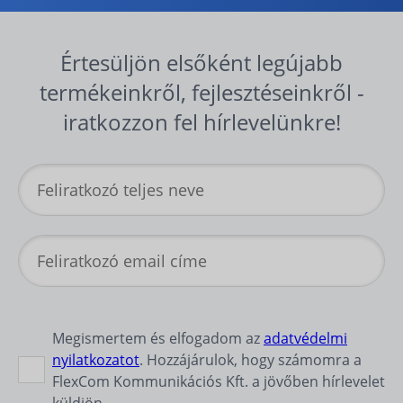
Értesüljön elsőként legújabb
termékeinkről, fejlesztéseinkről -
iratkozzon fel hírlevelünkre!
Megismertem és elfogadom az
adatvédelmi
nyilatkozatot
. Hozzájárulok, hogy számomra a
FlexCom Kommunikációs Kft. a jövőben hírlevelet