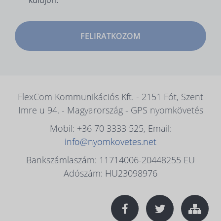
küldjön.
FELIRATKOZOM
FlexCom Kommunikációs Kft. - 2151 Fót, Szent
Imre u 94. - Magyarország - GPS nyomkövetés
Mobil: +36 70 3333 525, Email:
info@nyomkovetes.net
Bankszámlaszám: 11714006-20448255 EU
Adószám: HU23098976