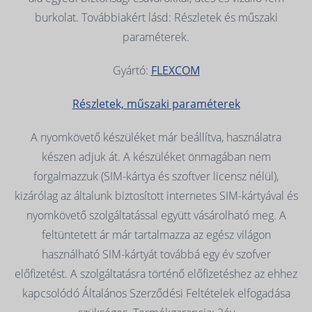
burkolat. Továbbiakért lásd: Részletek és műszaki
paraméterek.
Gyártó:
FLEXCOM
Részletek, műszaki paraméterek
A nyomkövető készüléket már beállítva, használatra
készen adjuk át. A készüléket önmagában nem
forgalmazzuk (SIM-kártya és szoftver licensz nélül),
kizárólag az általunk biztosított internetes SIM-kártyával és
nyomkövető szolgáltatással együtt vásárolható meg. A
feltüntetett ár már tartalmazza az egész világon
használható SIM-kártyát továbbá egy év szofver
előfizetést. A szolgáltatásra történő előfizetéshez az ehhez
kapcsolódó Általános Szerződési Feltételek elfogadása