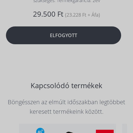
szükséges. Termékgarancia: 2év
29.500 Ft
(23.228 Ft + Áfa)
ELFOGYOTT
Kapcsolódó termékek
Böngésszen az elmúlt időszakban legtöbbet
keresett termékeink között.