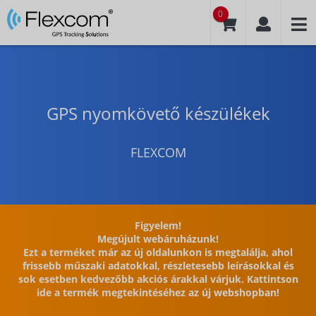
0
GPS nyomkövető készülékek
FLEXCOM
Figyelem!
Megújult webáruházunk!
Ezt a terméket már az új oldalunkon is megtalálja, ahol
frissebb műszaki adatokkal, részletesebb leírásokkal és
sok esetben kedvezőbb akciós árakkal várjuk. Kattintson
ide a termék megtekintéséhez az új webshopban!