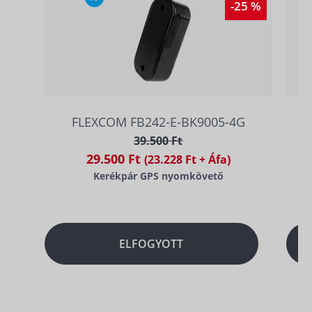
-25 %
FLEXCOM FB242-E-BK9005-4G
39.500 Ft
29.500 Ft
(23.228 Ft + Áfa)
Kerékpár GPS nyomkövető
ELFOGYOTT