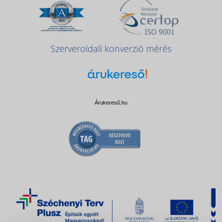
Szerveroldali konverzió mérés
Árukereső.hu