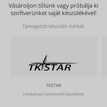
Vásároljon tőlünk vagy próbálja ki
szoftverünket saját készülékével!
Támogatott készülék márkák
TKSTAR
Hordozható nyomkövető készülékek