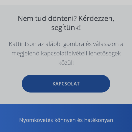
Nem tud dönteni? Kérdezzen,
segítünk!
Kattintson az alábbi gombra és válasszon a
megjelenő kapcsolatfelvételi lehetőségek
közül!
KAPCSOLAT
Nyomkövetés könnyen és hatékonyan