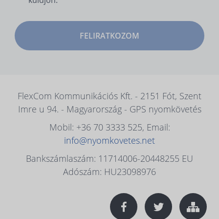
küldjön.
FELIRATKOZOM
FlexCom Kommunikációs Kft. - 2151 Fót, Szent
Imre u 94. - Magyarország - GPS nyomkövetés
Mobil: +36 70 3333 525, Email:
info@nyomkovetes.net
Bankszámlaszám: 11714006-20448255 EU
Adószám: HU23098976