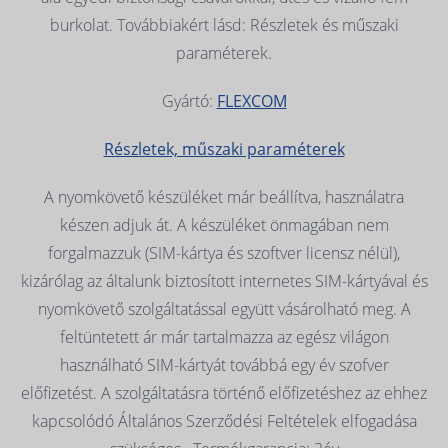
burkolat. Továbbiakért lásd: Részletek és műszaki
paraméterek.
Gyártó:
FLEXCOM
Részletek, műszaki paraméterek
A nyomkövető készüléket már beállítva, használatra
készen adjuk át. A készüléket önmagában nem
forgalmazzuk (SIM-kártya és szoftver licensz nélül),
kizárólag az általunk biztosított internetes SIM-kártyával és
nyomkövető szolgáltatással együtt vásárolható meg. A
feltüntetett ár már tartalmazza az egész világon
használható SIM-kártyát továbbá egy év szofver
előfizetést. A szolgáltatásra történő előfizetéshez az ehhez
kapcsolódó Általános Szerződési Feltételek elfogadása