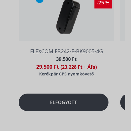
-25 %
FLEXCOM FB242-E-BK9005-4G
39.500 Ft
29.500 Ft
(23.228 Ft + Áfa)
Kerékpár GPS nyomkövető
ELFOGYOTT