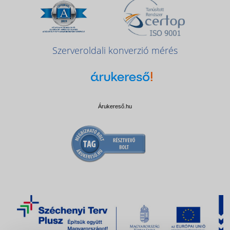
Szerveroldali konverzió mérés
Árukereső.hu