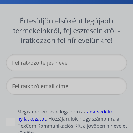
Értesüljön elsőként legújabb
termékeinkről, fejlesztéseinkről -
iratkozzon fel hírlevelünkre!
Megismertem és elfogadom az
adatvédelmi
nyilatkozatot
. Hozzájárulok, hogy számomra a
FlexCom Kommunikációs Kft. a jövőben hírlevelet