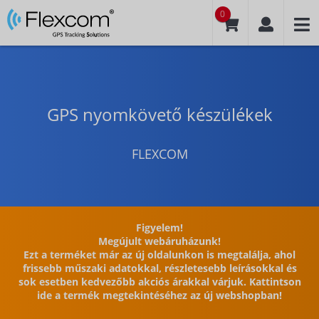
0
GPS nyomkövető készülékek
FLEXCOM
Figyelem!
Megújult webáruházunk!
Ezt a terméket már az új oldalunkon is megtalálja, ahol
frissebb műszaki adatokkal, részletesebb leírásokkal és
sok esetben kedvezőbb akciós árakkal várjuk. Kattintson
ide a termék megtekintéséhez az új webshopban!