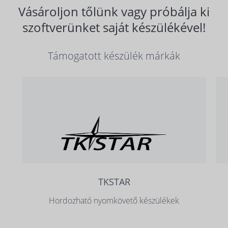
Vásároljon tőlünk vagy próbálja ki
szoftverünket saját készülékével!
Támogatott készülék márkák
TKSTAR
Hordozható nyomkövető készülékek