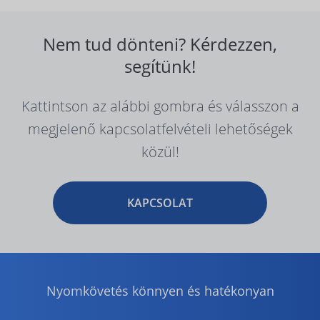
Nem tud dönteni? Kérdezzen,
segítünk!
Kattintson az alábbi gombra és válasszon a
megjelenő kapcsolatfelvételi lehetőségek
közül!
KAPCSOLAT
Nyomkövetés könnyen és hatékonyan