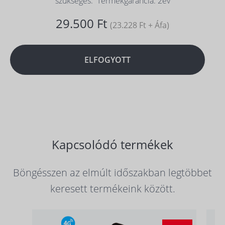
szükséges. Termékgarancia: 2év
29.500 Ft
(23.228 Ft + Áfa)
ELFOGYOTT
Kapcsolódó termékek
Böngésszen az elmúlt időszakban legtöbbet
keresett termékeink között.