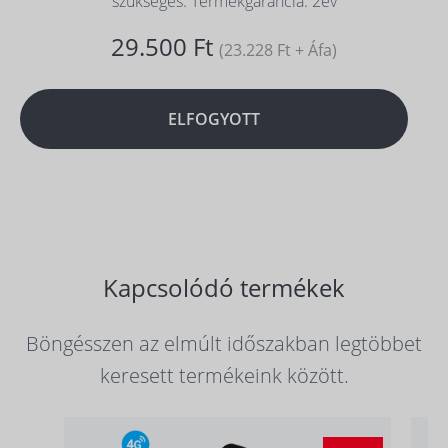
szükséges. Termékgarancia: 2év
29.500 Ft
(23.228 Ft + Áfa)
ELFOGYOTT
Kapcsolódó termékek
Böngésszen az elmúlt időszakban legtöbbet
keresett termékeink között.