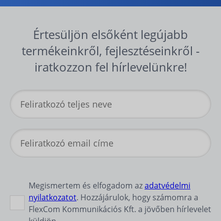
Értesüljön elsőként legújabb
termékeinkről, fejlesztéseinkről -
iratkozzon fel hírlevelünkre!
Megismertem és elfogadom az
adatvédelmi
nyilatkozatot
. Hozzájárulok, hogy számomra a
FlexCom Kommunikációs Kft. a jövőben hírlevelet