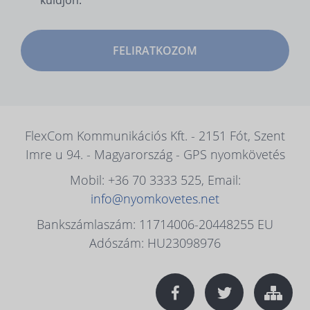
küldjön.
FELIRATKOZOM
FlexCom Kommunikációs Kft. - 2151 Fót, Szent
Imre u 94. - Magyarország - GPS nyomkövetés
Mobil: +36 70 3333 525, Email:
info@nyomkovetes.net
Bankszámlaszám: 11714006-20448255 EU
Adószám: HU23098976