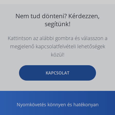
Nem tud dönteni? Kérdezzen,
segítünk!
Kattintson az alábbi gombra és válasszon a
megjelenő kapcsolatfelvételi lehetőségek
közül!
KAPCSOLAT
Nyomkövetés könnyen és hatékonyan