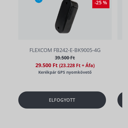
-25 %
FLEXCOM FB242-E-BK9005-4G
39.500 Ft
29.500 Ft
(23.228 Ft + Áfa)
Kerékpár GPS nyomkövető
ELFOGYOTT