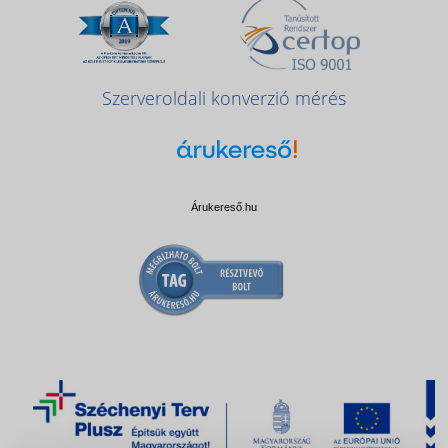
Szerveroldali konverzió mérés
Árukereső.hu