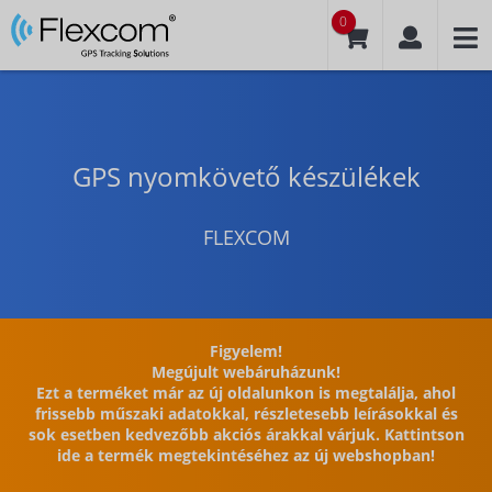
0
GPS nyomkövető készülékek
FLEXCOM
Figyelem!
Megújult webáruházunk!
Ezt a terméket már az új oldalunkon is megtalálja, ahol
frissebb műszaki adatokkal, részletesebb leírásokkal és
sok esetben kedvezőbb akciós árakkal várjuk. Kattintson
ide a termék megtekintéséhez az új webshopban!