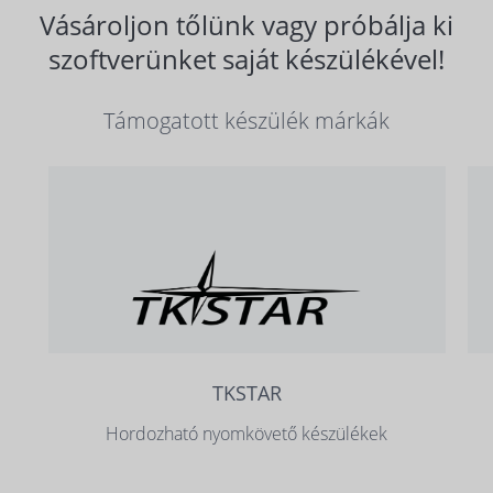
Vásároljon tőlünk vagy próbálja ki
szoftverünket saját készülékével!
Támogatott készülék márkák
TKSTAR
Hordozható nyomkövető készülékek