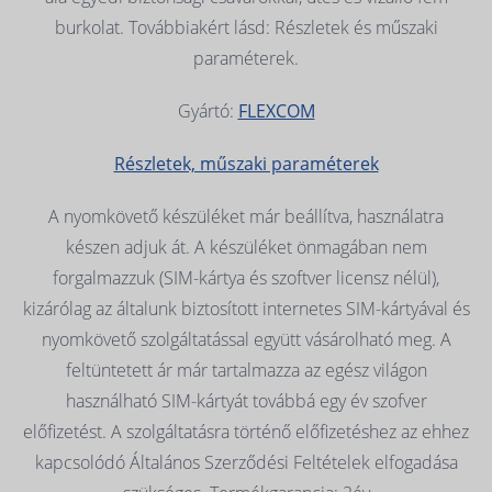
burkolat. Továbbiakért lásd: Részletek és műszaki
paraméterek.
Gyártó:
FLEXCOM
Részletek, műszaki paraméterek
A nyomkövető készüléket már beállítva, használatra
készen adjuk át. A készüléket önmagában nem
forgalmazzuk (SIM-kártya és szoftver licensz nélül),
kizárólag az általunk biztosított internetes SIM-kártyával és
nyomkövető szolgáltatással együtt vásárolható meg. A
feltüntetett ár már tartalmazza az egész világon
használható SIM-kártyát továbbá egy év szofver
előfizetést. A szolgáltatásra történő előfizetéshez az ehhez
kapcsolódó Általános Szerződési Feltételek elfogadása