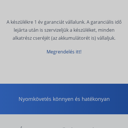
A készülékre 1 év garanciát vállalunk. A garanciális idő
lejárta után is szervizeljük a készüléket, minden
alkatrész cseréjét (az akkumulátorét is) vállaljuk.
Megrendelés itt!
Nyomkövetés könnyen és hatékonyan