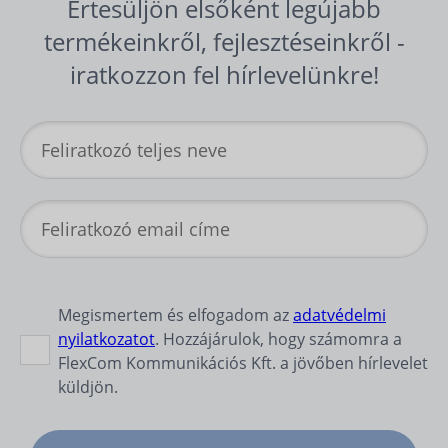
Értesüljön elsőként legújabb
termékeinkről, fejlesztéseinkről -
iratkozzon fel hírlevelünkre!
Megismertem és elfogadom az
adatvédelmi
nyilatkozatot
. Hozzájárulok, hogy számomra a
FlexCom Kommunikációs Kft. a jövőben hírlevelet
küldjön.