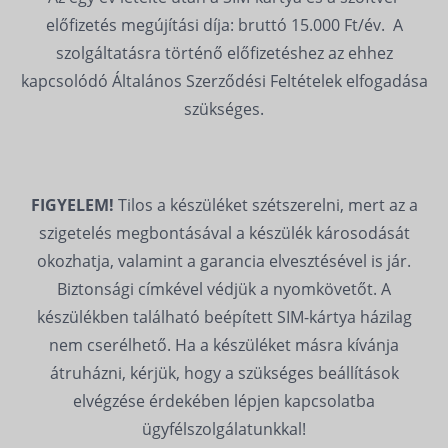
előfizetés megújítási díja: bruttó 15.000 Ft/év. A
szolgáltatásra történő előfizetéshez az ehhez
kapcsolódó Általános Szerződési Feltételek elfogadása
szükséges.
FIGYELEM!
Tilos a készüléket szétszerelni, mert az a
szigetelés megbontásával a készülék károsodását
okozhatja, valamint a garancia elvesztésével is jár.
Biztonsági címkével védjük a nyomkövetőt. A
készülékben található beépített SIM-kártya házilag
nem cserélhető. Ha a készüléket másra kívánja
átruházni, kérjük, hogy a szükséges beállítások
elvégzése érdekében lépjen kapcsolatba
ügyfélszolgálatunkkal!