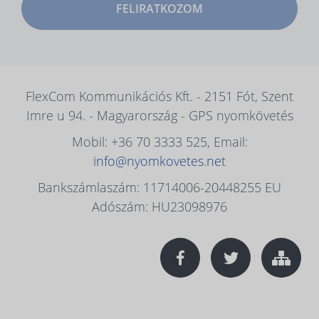
FELIRATKOZOM
FlexCom Kommunikációs Kft. - 2151 Fót, Szent
Imre u 94. - Magyarország - GPS nyomkövetés
Mobil: +36 70 3333 525, Email:
info@nyomkovetes.net
Bankszámlaszám: 11714006-20448255 EU
Adószám: HU23098976