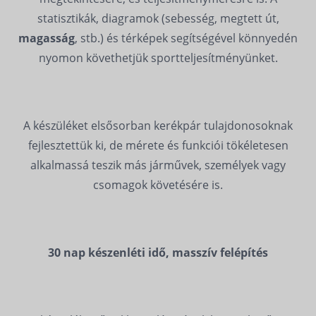
statisztikák, diagramok (sebesség, megtett út,
magasság
, stb.) és térképek segítségével könnyedén
nyomon követhetjük sportteljesítményünket.
A készüléket elsősorban kerékpár tulajdonosoknak
fejlesztettük ki, de mérete és funkciói tökéletesen
alkalmassá teszik más járművek, személyek vagy
csomagok követésére is.
30 nap készenléti idő, masszív felépítés