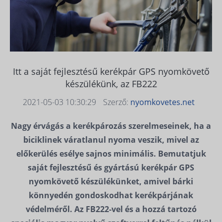
Itt a saját fejlesztésű kerékpár GPS nyomkövető
készülékünk, az FB222
2021-05-03 10:30:29
Szerző:
nyomkovetes.net
Nagy érvágás a kerékpározás szerelmeseinek, ha a
biciklinek váratlanul nyoma veszik, mivel az
előkerülés esélye sajnos minimális. Bemutatjuk
saját fejlesztésű és gyártású kerékpár GPS
nyomkövető készülékünket, amivel bárki
könnyedén gondoskodhat kerékpárjának
védelméről. Az FB222-vel és a hozzá tartozó