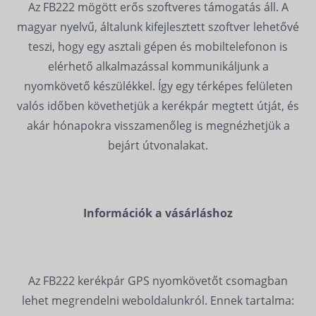
Az FB222 mögött erős szoftveres támogatás áll. A
magyar nyelvű, általunk kifejlesztett szoftver lehetővé
teszi, hogy egy asztali gépen és mobiltelefonon is
elérhető alkalmazással kommunikáljunk a
nyomkövető készülékkel. Így egy térképes felületen
valós időben követhetjük a kerékpár megtett útját, és
akár hónapokra visszamenőleg is megnézhetjük a
bejárt útvonalakat.
Információk a vásárláshoz
Az FB222 kerékpár GPS nyomkövetőt csomagban
lehet megrendelni weboldalunkról. Ennek tartalma: