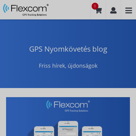
0
GPS Nyomkövetés blog
Friss hírek, újdonságok