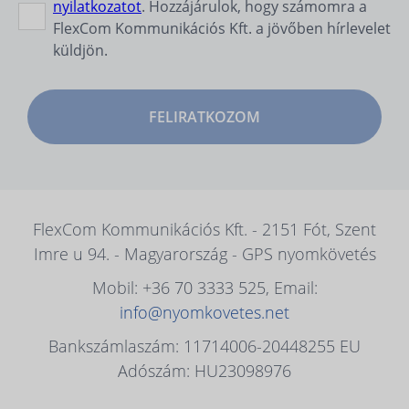
nyilatkozatot
. Hozzájárulok, hogy számomra a
FlexCom Kommunikációs Kft. a jövőben hírlevelet
küldjön.
FELIRATKOZOM
FlexCom Kommunikációs Kft. - 2151 Fót, Szent
Imre u 94. - Magyarország - GPS nyomkövetés
Mobil: +36 70 3333 525, Email:
info@nyomkovetes.net
Bankszámlaszám: 11714006-20448255 EU
Adószám: HU23098976