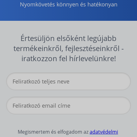
Nyomkövetés könnyen és hatékonyan
Értesüljön elsőként legújabb
termékeinkről, fejlesztéseinkről -
iratkozzon fel hírlevelünkre!
Megismertem és elfogadom az
adatvédelmi