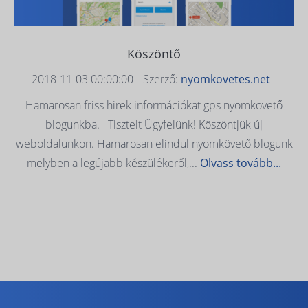
Köszöntő
2018-11-03 00:00:00
Szerző:
nyomkovetes.net
Hamarosan friss hirek információkat gps nyomkövető
blogunkba. Tisztelt Ügyfelünk! Köszöntjük új
weboldalunkon. Hamarosan elindul nyomkövető blogunk
melyben a legújabb készülékeről,...
Olvass tovább...