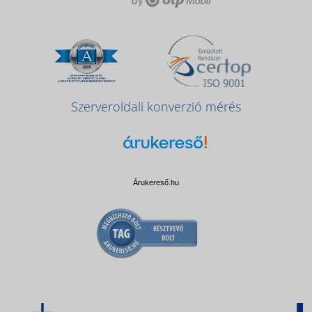
Szerveroldali konverzió mérés
Árukereső.hu