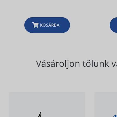
KOSÁRBA
Vásároljon tőlünk v