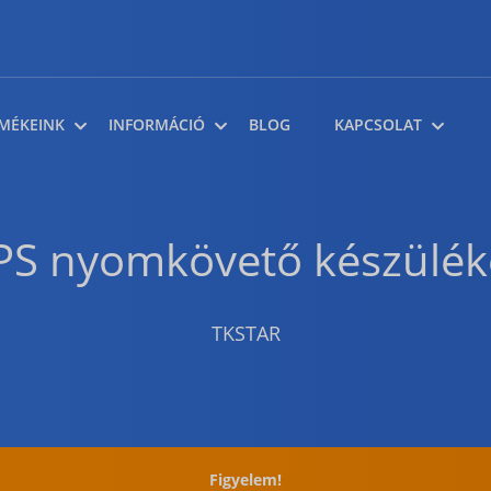
MÉKEINK
INFORMÁCIÓ
BLOG
KAPCSOLAT
PS nyomkövető készülék
TKSTAR
Figyelem!