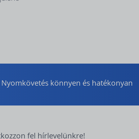
Nyomkövetés könnyen és hatékonyan
tkozzon fel hírlevelünkre!