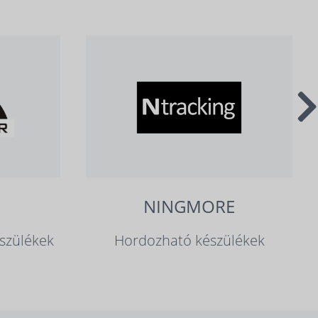
NINGMORE
szülékek
Hordozható készülékek