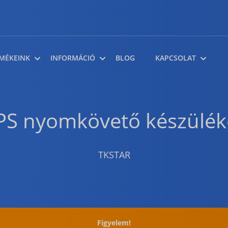
MÉKEINK
INFORMÁCIÓ
BLOG
KAPCSOLAT
PS nyomkövető készülék
TKSTAR
Figyelem!