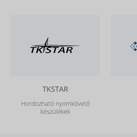
TKSTAR
Hordozható nyomkövető
készülékek