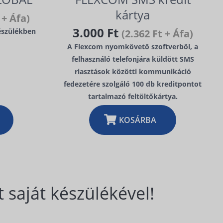
kártya
 + Áfa)
3.000 Ft
észülékben
(2.362 Ft + Áfa)
A Flexcom nyomkövető szoftverből, a
felhasználó telefonjára küldött SMS
riasztások közötti kommunikáció
fedezetére szolgáló 100 db kreditpontot
tartalmazó feltöltőkártya.
KOSÁRBA
 saját készülékével!