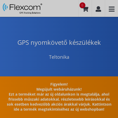
0
GPS nyomkövető készülékek
Teltonika
Figyelem!
Megújult webáruházunk!
Ezt a terméket már az új oldalunkon is megtalálja, ahol
frissebb műszaki adatokkal, részletesebb leírásokkal és
sok esetben kedvezőbb akciós árakkal várjuk. Kattintson
ide a termék megtekintéséhez az új webshopban!