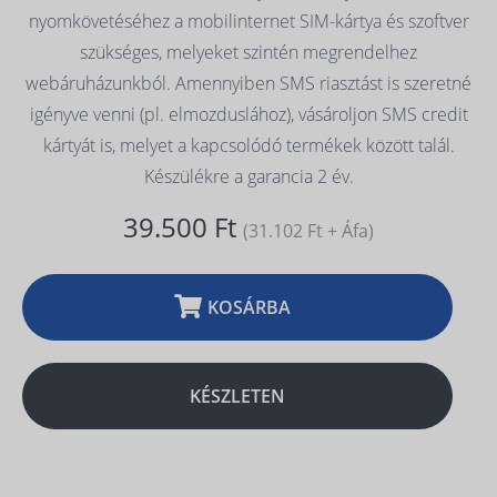
nyomkövetéséhez a mobilinternet SIM-kártya és szoftver
szükséges, melyeket szintén megrendelhez
webáruházunkból. Amennyiben SMS riasztást is szeretné
igényve venni (pl. elmozduslához), vásároljon SMS credit
kártyát is, melyet a kapcsolódó termékek között talál.
Készülékre a garancia 2 év.
39.500 Ft
(31.102 Ft + Áfa)
KOSÁRBA
KÉSZLETEN