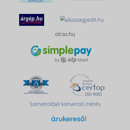
olcso.hu
Szerveroldali konverzió mérés