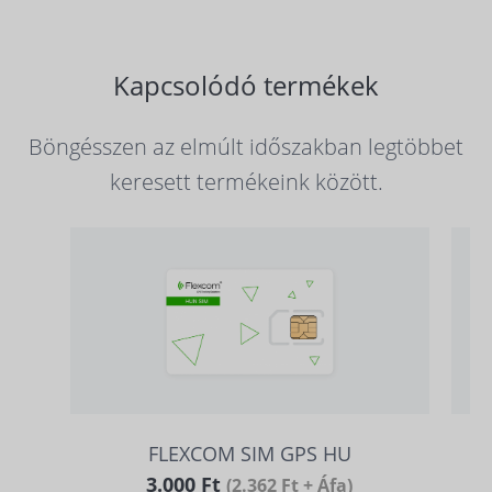
Kapcsolódó termékek
Böngésszen az elmúlt időszakban legtöbbet
keresett termékeink között.
FLEXCOM SIM GPS HU
3.000 Ft
(2.362 Ft + Áfa)