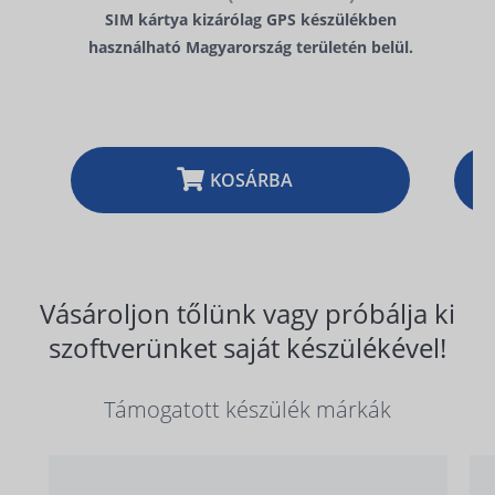
SIM kártya kizárólag GPS készülékben
használható Magyarország területén belül.
KOSÁRBA
Vásároljon tőlünk vagy próbálja ki
szoftverünket saját készülékével!
Támogatott készülék márkák