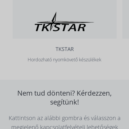
TKSTAR
Hordozható nyomkövető készülékek
Nem tud dönteni? Kérdezzen,
segítünk!
Kattintson az alábbi gombra és válasszon a
megjelenő kapcsolatfelvételi lehetőségek