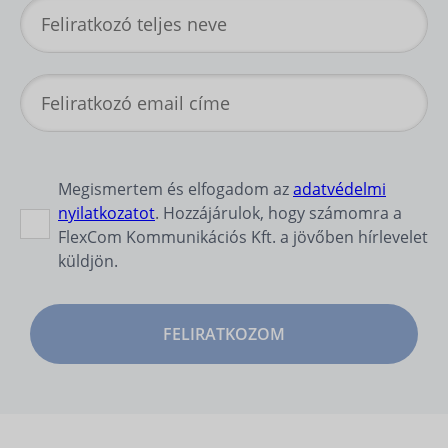
Megismertem és elfogadom az
adatvédelmi
nyilatkozatot
. Hozzájárulok, hogy számomra a
FlexCom Kommunikációs Kft. a jövőben hírlevelet
küldjön.
FELIRATKOZOM