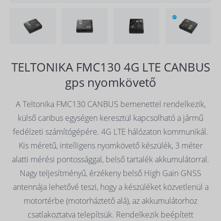
TELTONIKA FMC130 4G LTE CANBUS
gps nyomkövető
A Teltonika FMC130 CANBUS bemenettel rendelkezik,
külső canbus egységen keresztül kapcsolható a jármű
fedélzeti számítógépére. 4G LTE hálózaton kommunikál.
Kis méretű, intelligens nyomkövető készülék, 3 méter
alatti mérési pontossággal, belső tartalék akkumulátorral.
Nagy teljesítményű, érzékeny belső High Gain GNSS
antennája lehetővé teszi, hogy a készüléket közvetlenül a
motortérbe (motorháztető alá), az akkumulátorhoz
csatlakoztatva telepítsük. Rendelkezik beépített