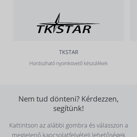
TKSTAR
Hordozható nyomkövető készülékek
Nem tud dönteni? Kérdezzen,
segítünk!
Kattintson az alábbi gombra és válasszon a
megjelenő kapcsolatfelvételi lehetőségek