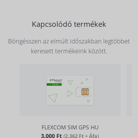
Kapcsolódó termékek
Böngésszen az elmúlt időszakban legtöbbet
keresett termékeink között.
FLEXCOM SIM GPS HU
3.000 Ft
(2.362 Ft + Áfa)