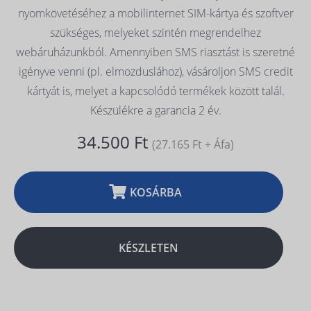
nyomkövetéséhez a mobilinternet SIM-kártya és szoftver
szükséges, melyeket szintén megrendelhez
webáruházunkból. Amennyiben SMS riasztást is szeretné
igényve venni (pl. elmozduslához), vásároljon SMS credit
kártyát is, melyet a kapcsolódó termékek között talál.
Készülékre a garancia 2 év.
34.500 Ft
(27.165 Ft + Áfa)
KOSÁRBA
KÉSZLETEN