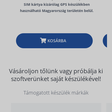
SIM kártya kizárólag GPS készülékben
használható Magyarország területén belül.
KOSÁRBA
Vásároljon tőlünk vagy próbálja ki
szoftverünket saját készülékével!
Támogatott készülék márkák