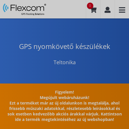
0
GPS nyomkövető készülékek
Teltonika
Figyelem!
Megújult webáruházunk!
Ezt a terméket már az új oldalunkon is megtalálja, ahol
frissebb műszaki adatokkal, részletesebb leírásokkal és
sok esetben kedvezőbb akciós árakkal várjuk. Kattintson
ide a termék megtekintéséhez az új webshopban!