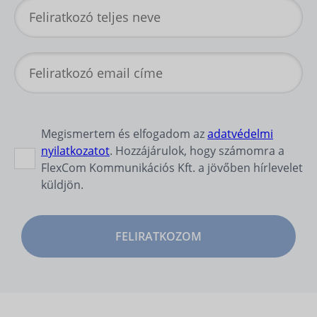
Megismertem és elfogadom az
adatvédelmi
nyilatkozatot
. Hozzájárulok, hogy számomra a
FlexCom Kommunikációs Kft. a jövőben hírlevelet
küldjön.
FELIRATKOZOM