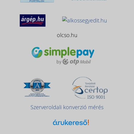
olcso.hu
Szerveroldali konverzió mérés