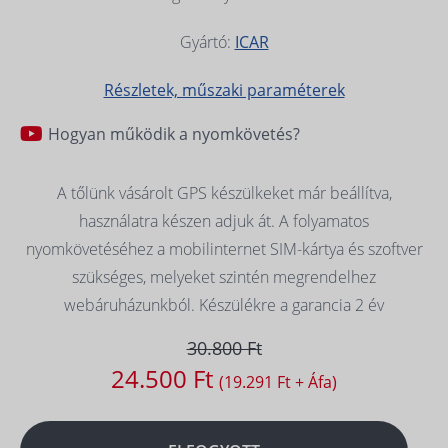
Gyártó:
ICAR
Részletek, műszaki paraméterek
Hogyan működik a nyomkövetés?
A tőlünk vásárolt GPS készülkeket már beállítva,
használatra készen adjuk át. A folyamatos
nyomkövetéséhez a mobilinternet SIM-kártya és szoftver
szükséges, melyeket szintén megrendelhez
webáruházunkból. Készülékre a garancia 2 év
30.800 Ft
24.500 Ft
(19.291 Ft + Áfa)