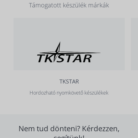
Támogatott készülék márkák
TKSTAR
Hordozható nyomkövető készülékek
Nem tud dönteni? Kérdezzen,
segítünk!