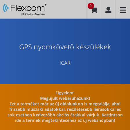
0
GPS nyomkövető készülékek
ICAR
Figyelem!
Megújult webáruházunk!
Ezt a terméket már az új oldalunkon is megtalálja, ahol
frissebb műszaki adatokkal, részletesebb leírásokkal és
sok esetben kedvezőbb akciós árakkal várjuk. Kattintson
ide a termék megtekintéséhez az új webshopban!