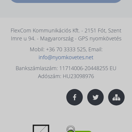
FlexCom Kommunikációs Kft. - 2151 Fót, Szent
Imre u 94. - Magyarország - GPS nyomkövetés
Mobil: +36 70 3333 525, Email:
info@nyomkovetes.net
Bankszámlaszám: 11714006-20448255 EU
Adószám: HU23098976