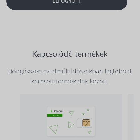
ELFOGYOTT
Kapcsolódó termékek
Böngésszen az elmúlt időszakban legtöbbet
keresett termékeink között.