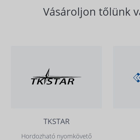
Vásároljon tőlünk v
TKSTAR
Hordozható nyomkövető