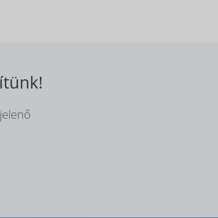
ítünk!
jelenő