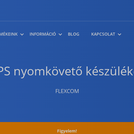
MÉKEINK
INFORMÁCIÓ
BLOG
KAPCSOLAT
PS nyomkövető készülék
FLEXCOM
Figyelem!