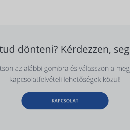
ud dönteni? Kérdezzen, seg
ntson az alábbi gombra és válasszon a meg
kapcsolatfelvételi lehetőségek közül!
KAPCSOLAT