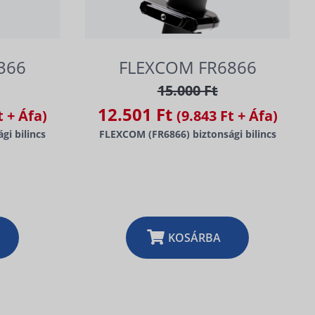
366
FLEXCOM FR6866
15.000 Ft
12.501 Ft
t + Áfa)
(9.843 Ft + Áfa)
gi bilincs
FLEXCOM (FR6866) biztonsági bilincs
KOSÁRBA