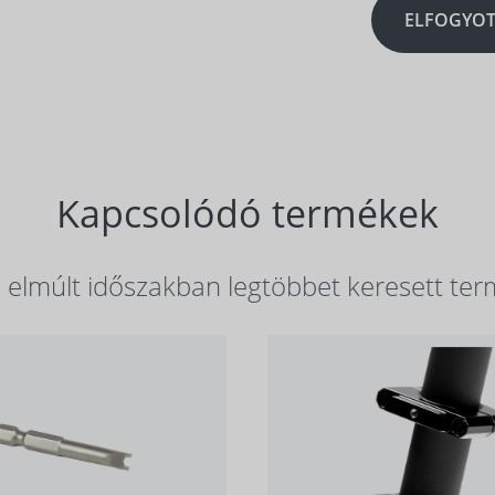
ELFOGYOT
Kapcsolódó termékek
elmúlt időszakban legtöbbet keresett ter