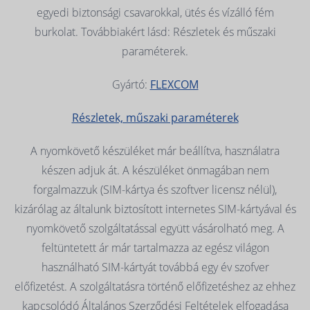
egyedi biztonsági csavarokkal, ütés és vízálló fém
burkolat. Továbbiakért lásd: Részletek és műszaki
paraméterek.
Gyártó:
FLEXCOM
Részletek, műszaki paraméterek
A nyomkövető készüléket már beállítva, használatra
készen adjuk át. A készüléket önmagában nem
forgalmazzuk (SIM-kártya és szoftver licensz nélül),
kizárólag az általunk biztosított internetes SIM-kártyával és
nyomkövető szolgáltatással együtt vásárolható meg. A
feltüntetett ár már tartalmazza az egész világon
használható SIM-kártyát továbbá egy év szofver
előfizetést. A szolgáltatásra történő előfizetéshez az ehhez
kapcsolódó Általános Szerződési Feltételek elfogadása