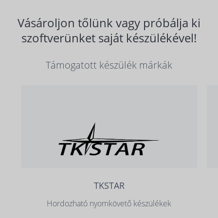
Vásároljon tőlünk vagy próbálja ki
szoftverünket saját készülékével!
Támogatott készülék márkák
TKSTAR
Hordozható nyomkövető készülékek