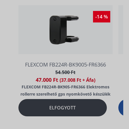
-14 %
FLEXCOM FB224R-BK9005-FR6366
54.500 Ft
47.000 Ft
(37.008 Ft + Áfa)
FLEXCOM FB224R-BK905-FR6366 Elektromos
rollerre szerelhető gps nyomkövető készülék
ELFOGYOTT