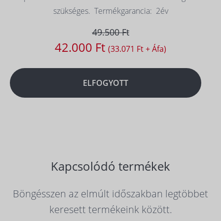
szükséges. Termékgarancia: 2év
49.500 Ft
42.000 Ft
(33.071 Ft + Áfa)
ELFOGYOTT
Kapcsolódó termékek
Böngésszen az elmúlt időszakban legtöbbet
keresett termékeink között.