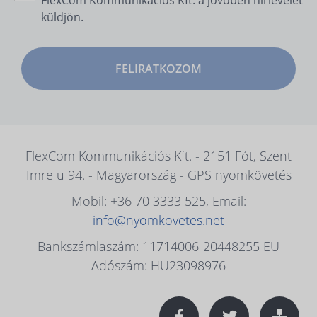
küldjön.
FELIRATKOZOM
FlexCom Kommunikációs Kft. - 2151 Fót, Szent
Imre u 94. - Magyarország - GPS nyomkövetés
Mobil: +36 70 3333 525, Email:
info@nyomkovetes.net
Bankszámlaszám: 11714006-20448255 EU
Adószám: HU23098976