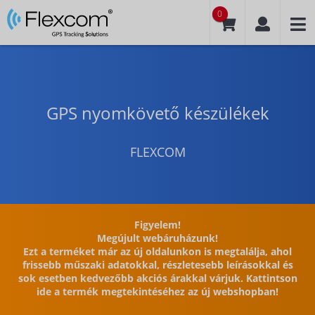
0
GPS nyomkövető készülékek
FLEXCOM
Figyelem!
Megújult webáruházunk!
Ezt a terméket már az új oldalunkon is megtalálja, ahol
frissebb műszaki adatokkal, részletesebb leírásokkal és
sok esetben kedvezőbb akciós árakkal várjuk. Kattintson
ide a termék megtekintéséhez az új webshopban!