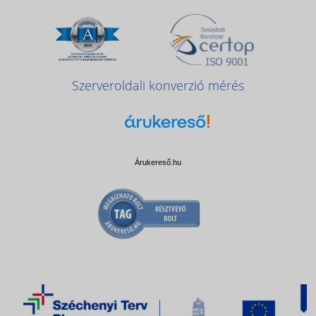
Szerveroldali konverzió mérés
Árukereső.hu