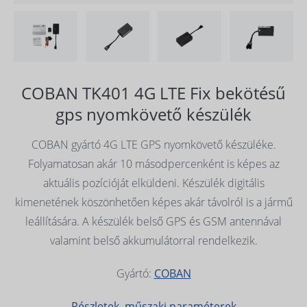
COBAN TK401 4G LTE Fix bekötésű
gps nyomkövető készülék
COBAN gyártó 4G LTE GPS nyomkövető készüléke.
Folyamatosan akár 10 másodpercenként is képes az
aktuális pozícióját elküldeni. Készülék digitális
kimenetének köszönhetően képes akár távolról is a jármű
leállítására. A készülék belső GPS és GSM antennával
valamint belső akkumulátorral rendelkezik.
Gyártó:
COBAN
Részletek, műszaki paraméterek