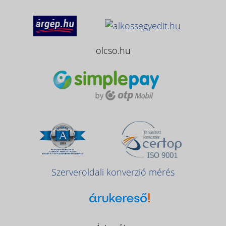
olcso.hu
Szerveroldali konverzió mérés