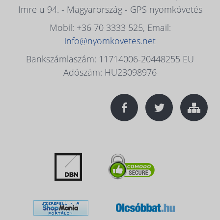
Imre u 94. - Magyarország - GPS nyomkövetés
Mobil: +36 70 3333 525, Email:
info@nyomkovetes.net
Bankszámlaszám: 11714006-20448255 EU
Adószám: HU23098976