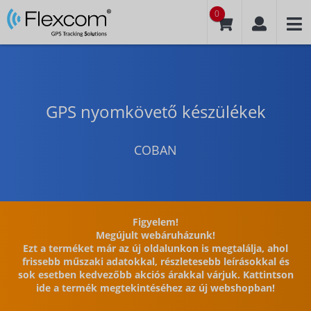
0
GPS nyomkövető készülékek
COBAN
Figyelem!
Megújult webáruházunk!
Ezt a terméket már az új oldalunkon is megtalálja, ahol
frissebb műszaki adatokkal, részletesebb leírásokkal és
sok esetben kedvezőbb akciós árakkal várjuk. Kattintson
ide a termék megtekintéséhez az új webshopban!