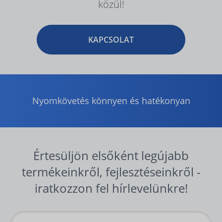
közül!
KAPCSOLAT
Nyomkövetés könnyen és hatékonyan
Értesüljön elsőként legújabb
termékeinkről, fejlesztéseinkről -
iratkozzon fel hírlevelünkre!