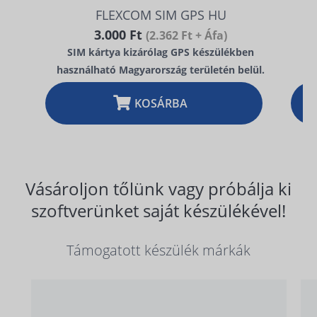
FLEXCOM SIM GPS HU
3.000 Ft
(2.362 Ft + Áfa)
SIM kártya kizárólag GPS készülékben
használható Magyarország területén belül.
KOSÁRBA
Vásároljon tőlünk vagy próbálja ki
szoftverünket saját készülékével!
Támogatott készülék márkák