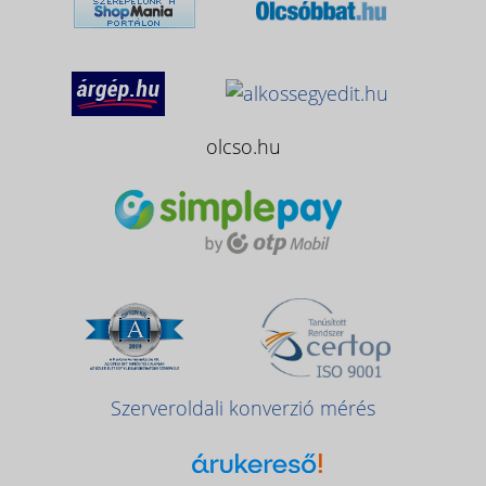
olcso.hu
Szerveroldali konverzió mérés