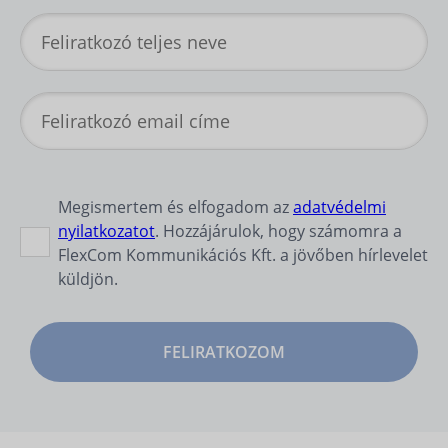
Megismertem és elfogadom az
adatvédelmi
nyilatkozatot
. Hozzájárulok, hogy számomra a
FlexCom Kommunikációs Kft. a jövőben hírlevelet
küldjön.
FELIRATKOZOM