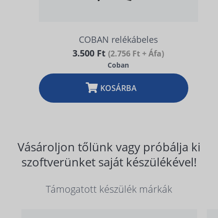
COBAN relékábeles
3.500 Ft
(2.756 Ft + Áfa)
Coban
KOSÁRBA
Vásároljon tőlünk vagy próbálja ki
szoftverünket saját készülékével!
Támogatott készülék márkák