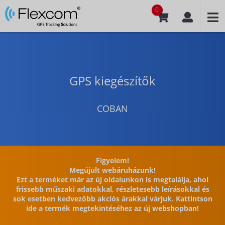
0
GPS kiegészítők
COBAN
Figyelem!
Megújult webáruházunk!
Ezt a terméket már az új oldalunkon is megtalálja, ahol
frissebb műszaki adatokkal, részletesebb leírásokkal és
sok esetben kedvezőbb akciós árakkal várjuk. Kattintson
ide a termék megtekintéséhez az új webshopban!