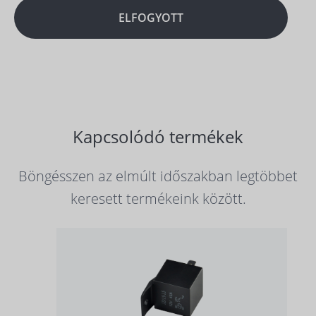
ELFOGYOTT
Kapcsolódó termékek
Böngésszen az elmúlt időszakban legtöbbet
keresett termékeink között.