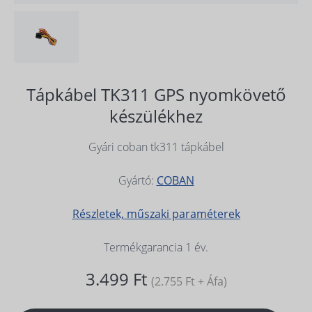
Tápkábel TK311 GPS nyomkövető
készülékhez
Gyári coban tk311 tápkábel
Gyártó:
COBAN
Részletek, műszaki paraméterek
Termékgarancia 1 év.
3.499 Ft
(2.755 Ft + Áfa)