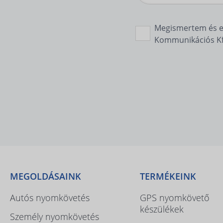
Megismertem és 
Kommunikációs Kft.
MEGOLDÁSAINK
TERMÉKEINK
Autós nyomkövetés
GPS nyomkövető
készülékek
Személy nyomkövetés