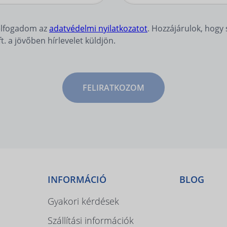
elfogadom az
adatvédelmi nyilatkozatot
. Hozzájárulok, hog
 a jövőben hírlevelet küldjön.
FELIRATKOZOM
INFORMÁCIÓ
BLOG
Gyakori kérdések
Szállítási információk