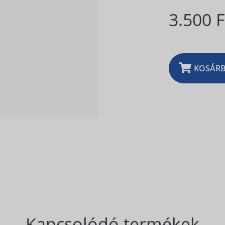
3.500 
KOSÁR
Kapcsolódó termékek