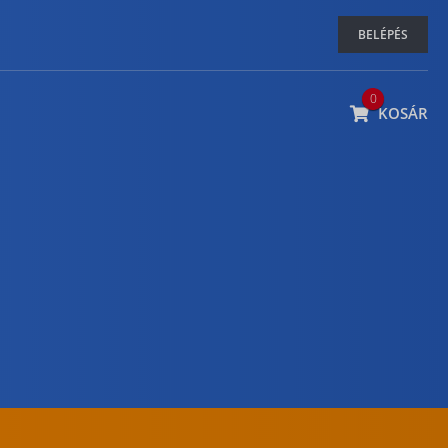
BELÉPÉS
0
KOSÁR