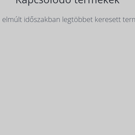
elmúlt időszakban legtöbbet keresett ter