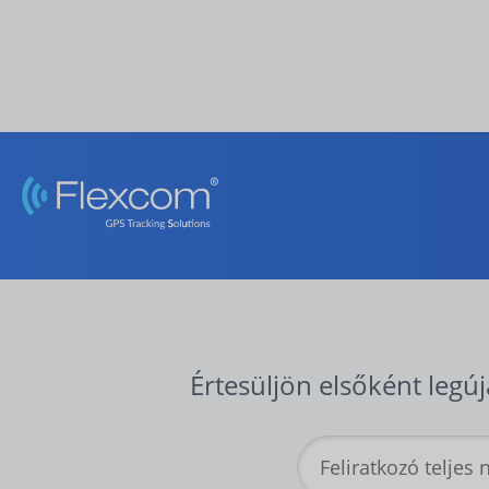
Értesüljön elsőként legúj