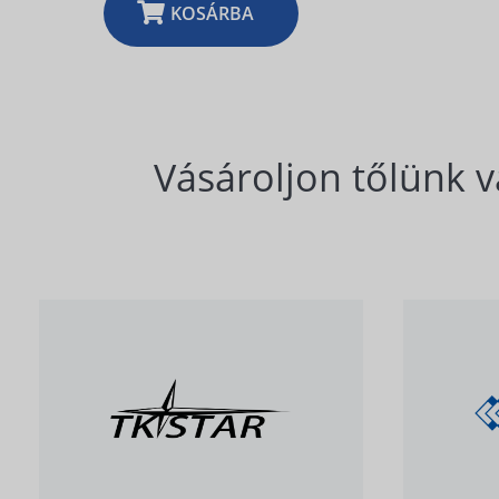
KOSÁRBA
Vásároljon tőlünk v