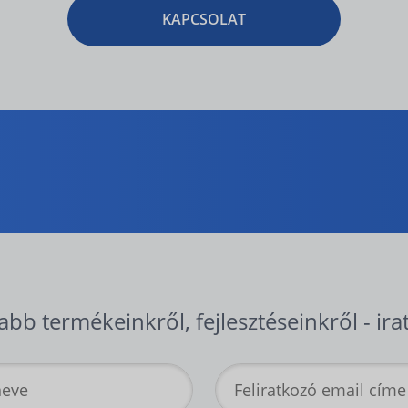
KAPCSOLAT
abb termékeinkről, fejlesztéseinkről - ira