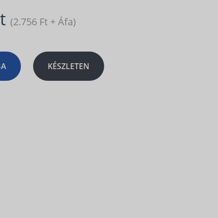
Ft
(2.756 Ft + Áfa)
BA
KÉSZLETEN