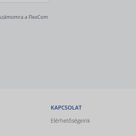
y számomra a FlexCom
KAPCSOLAT
Elérhetőségeink