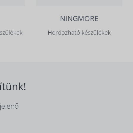
NINGMORE
szülékek
Hordozható készülékek
ítünk!
jelenő