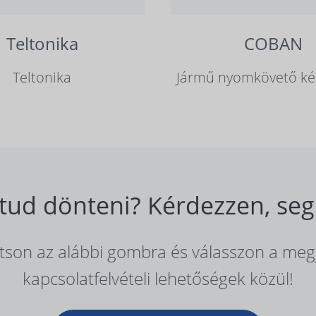
Teltonika
COBAN
Teltonika
Jármű nyomkövető ké
ud dönteni? Kérdezzen, seg
ntson az alábbi gombra és válasszon a meg
kapcsolatfelvételi lehetőségek közül!