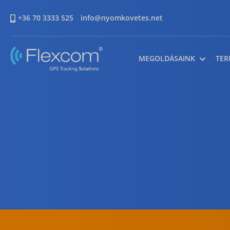
+36 70 3333 525
info@nyomkovetes.net
MEGOLDÁSAINK
TER