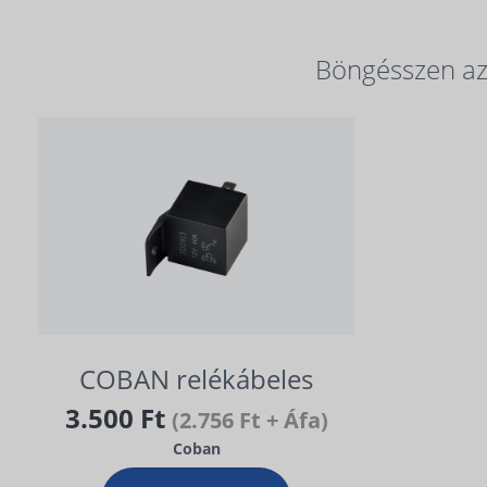
Böngésszen az 
COBAN relékábeles
3.500 Ft
(2.756 Ft + Áfa)
Coban