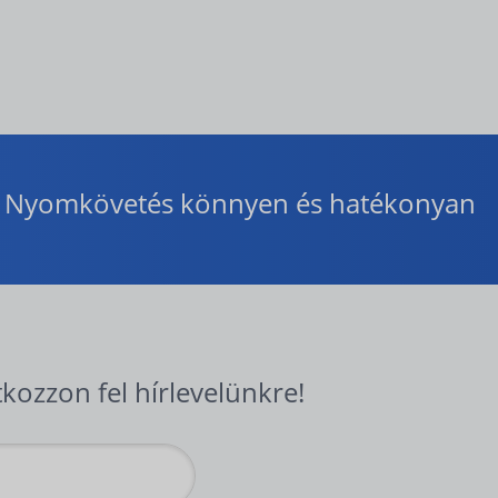
Nyomkövetés könnyen és hatékonyan
tkozzon fel hírlevelünkre!