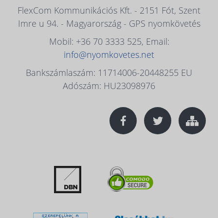
FlexCom Kommunikációs Kft. - 2151 Fót, Szent
Imre u 94. - Magyarország - GPS nyomkövetés
Mobil: +36 70 3333 525, Email:
info@nyomkovetes.net
Bankszámlaszám: 11714006-20448255 EU
Adószám: HU23098976