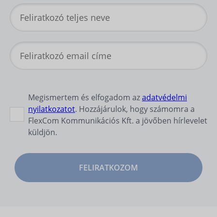
Megismertem és elfogadom az
adatvédelmi
nyilatkozatot
. Hozzájárulok, hogy számomra a
FlexCom Kommunikációs Kft. a jövőben hírlevelet
küldjön.
FELIRATKOZOM