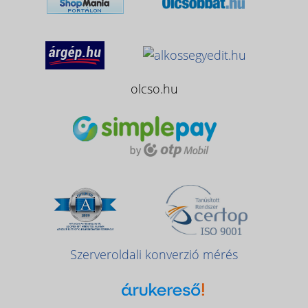
olcso.hu
Szerveroldali konverzió mérés