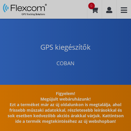
0
GPS kiegészítők
COBAN
Figyelem!
Megújult webáruházunk!
Ezt a terméket már az új oldalunkon is megtalálja, ahol
frissebb műszaki adatokkal, részletesebb leírásokkal és
sok esetben kedvezőbb akciós árakkal várjuk. Kattintson
ide a termék megtekintéséhez az új webshopban!