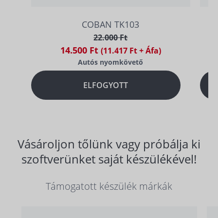
COBAN TK103
22.000 Ft
14.500 Ft
(11.417 Ft + Áfa)
Autós nyomkövető
ELFOGYOTT
Vásároljon tőlünk vagy próbálja ki
szoftverünket saját készülékével!
Támogatott készülék márkák