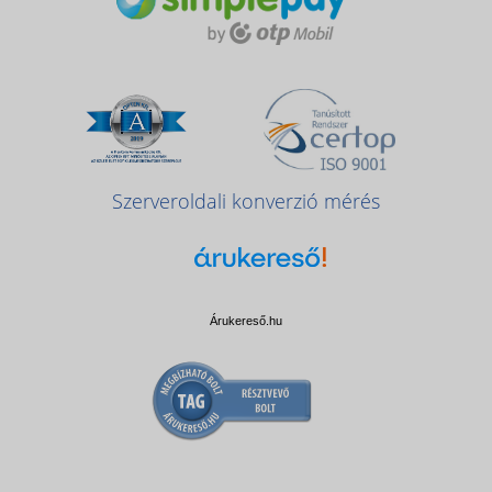
Szerveroldali konverzió mérés
Árukereső.hu