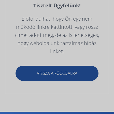
Tisztelt Ügyfelünk!
Előfordulhat, hogy Ön egy nem
működő linkre kattintott, vagy rossz
címet adott meg, de az is lehetséges,
hogy weboldalunk tartalmaz hibás
linket.
VISSZA A FŐOLDALRA