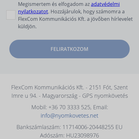
Megismertem és elfogadom az
adatvédelmi
nyilatkozatot
. Hozzájárulok, hogy számomra a
FlexCom Kommunikációs Kft. a jövőben hírlevelet
küldjön.
FELIRATKOZOM
FlexCom Kommunikációs Kft. - 2151 Fót, Szent
Imre u 94. - Magyarország - GPS nyomkövetés
Mobil: +36 70 3333 525, Email:
info@nyomkovetes.net
Bankszámlaszám: 11714006-20448255 EU
Adószám: HU23098976