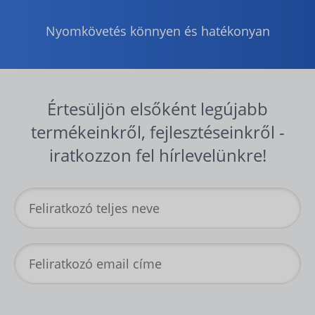
Nyomkövetés könnyen és hatékonyan
Értesüljön elsőként legújabb
termékeinkről, fejlesztéseinkről -
iratkozzon fel hírlevelünkre!